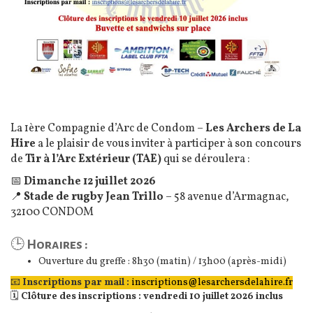
La 1ère Compagnie d’Arc de Condom –
Les Archers de La
Hire
a le plaisir de vous inviter à participer à son concours
de
Tir à l’Arc Extérieur (TAE)
qui se déroulera :
📅
Dimanche 12 juillet 2026
📍
Stade de rugby Jean Trillo
– 58 avenue d’Armagnac,
32100 CONDOM
🕒 Horaires :
Ouverture du greffe : 8h30 (matin) / 13h00 (après-midi)
📧
Inscriptions par mail :
inscriptions@lesarchersdelahire.fr
🗓
Clôture des inscriptions : vendredi 10 juillet 2026 inclus