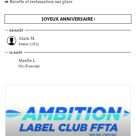
🥪 Buvette et restauration sur place
JOYEUX ANNIVERSAIRE !
09 août
Alain M.
Senior 3 (S3)
12 août
Maelle L.
U11 (Poussin)