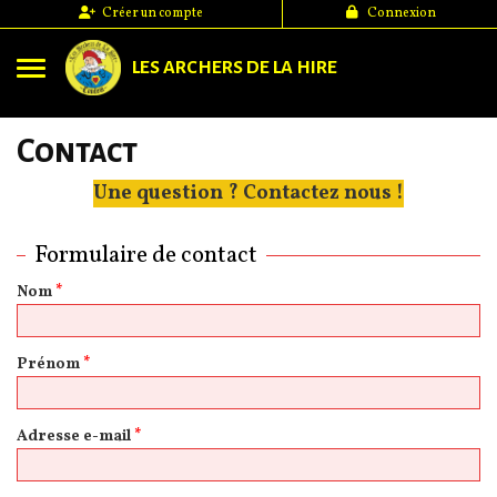
Panneau de gestion des cookies
Créer un compte
Connexion
LES ARCHERS DE LA HIRE
*
Contact
*
Une question ? Contactez nous !
*
*
Formulaire de contact
Nom
*
Prénom
*
Adresse e-mail
*